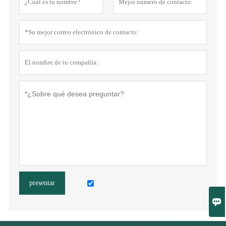
presentar
