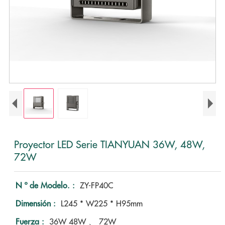
Proyector LED Serie TIANYUAN 36W, 48W,
72W
N º de Modelo. :
ZY-FP40C
Dimensión :
L245 * W225 * H95mm
Fuerza :
36W 48W 、 72W